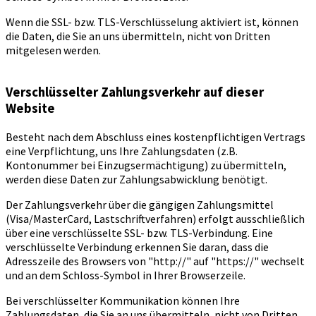
Wenn die SSL- bzw. TLS-Verschlüsselung aktiviert ist, können
die Daten, die Sie an uns übermitteln, nicht von Dritten
mitgelesen werden.
Verschlüsselter Zahlungsverkehr auf dieser
Website
Besteht nach dem Abschluss eines kostenpflichtigen Vertrags
eine Verpflichtung, uns Ihre Zahlungsdaten (z.B.
Kontonummer bei Einzugsermächtigung) zu übermitteln,
werden diese Daten zur Zahlungsabwicklung benötigt.
Der Zahlungsverkehr über die gängigen Zahlungsmittel
(Visa/MasterCard, Lastschriftverfahren) erfolgt ausschließlich
über eine verschlüsselte SSL- bzw. TLS-Verbindung. Eine
verschlüsselte Verbindung erkennen Sie daran, dass die
Adresszeile des Browsers von "http://" auf "https://" wechselt
und an dem Schloss-Symbol in Ihrer Browserzeile.
Bei verschlüsselter Kommunikation können Ihre
Zahlungsdaten, die Sie an uns übermitteln, nicht von Dritten