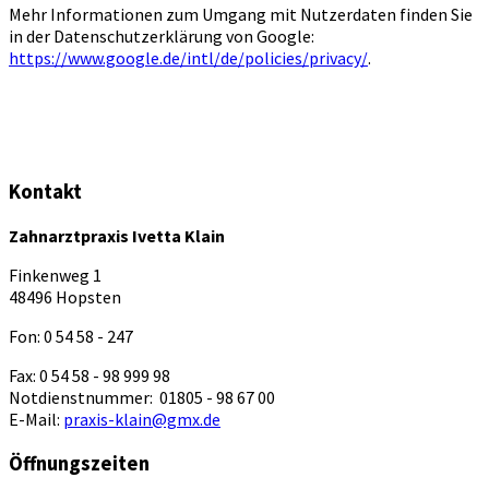
Mehr Informationen zum Umgang mit Nutzerdaten finden Sie
in der Datenschutzerklärung von Google:
https://www.google.de/intl/de/policies/privacy/
.
Kontakt
Zahnarztpraxis Ivetta Klain
Finkenweg 1
48496 Hopsten
Fon: 0 54 58 - 247
Fax: 0 54 58 - 98 999 98
Notdienstnummer: 01805 - 98 67 00
E-Mail:
praxis-klain@gmx.de
Öffnungszeiten