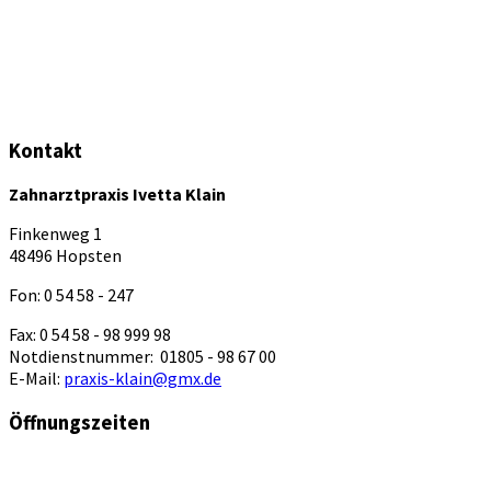
Kontakt
Zahnarztpraxis Ivetta Klain
Finkenweg 1
48496 Hopsten
Fon: 0 54 58 - 247
Fax: 0 54 58 - 98 999 98
Notdienstnummer: 01805 - 98 67 00
E-Mail:
praxis-klain@gmx.de
Öffnungszeiten