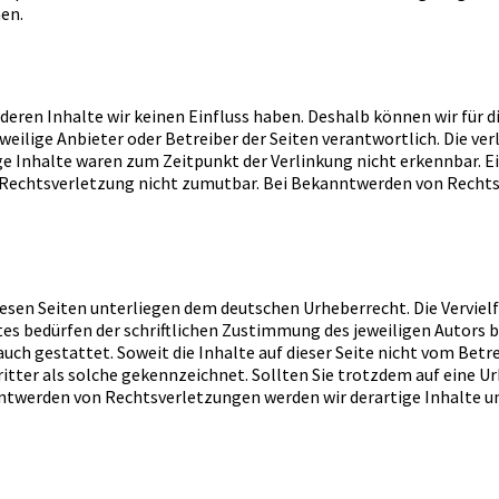
en.
deren Inhalte wir keinen Einfluss haben. Deshalb können wir für 
jeweilige Anbieter oder Betreiber der Seiten verantwortlich. Die v
e Inhalte waren zum Zeitpunkt der Verlinkung nicht erkennbar. E
r Rechtsverletzung nicht zumutbar. Bei Bekanntwerden von Rechts
diesen Seiten unterliegen dem deutschen Urheberrecht. Die Verviel
es bedürfen der schriftlichen Zustimmung des jeweiligen Autors 
auch gestattet. Soweit die Inhalte auf dieser Seite nicht vom Betr
ritter als solche gekennzeichnet. Sollten Sie trotzdem auf eine
nntwerden von Rechtsverletzungen werden wir derartige Inhalte 