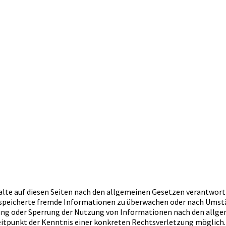
alte auf diesen Seiten nach den allgemeinen Gesetzen verantwortli
gespeicherte fremde Informationen zu überwachen oder nach Umstän
nung oder Sperrung der Nutzung von Informationen nach den allg
 Zeitpunkt der Kenntnis einer konkreten Rechtsverletzung möglic