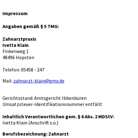
Impressum
Angaben gemäß § 5 TMG:
Zahnarztpraxis
Ivetta Klain
Finkenweg 1
48496 Hopsten
Telefon: 05458 - 247
Mail:
zahnarzt-klain@gmx.de
Gerichtsstand: Amtsgericht Ibbenbüren
Umsatzsteuer-Identifikationsnummer entfällt
Inhaltlich Verantwortlichen gem. § 6 Abs. 2 MDStV:
Ivetta Klain (Anschrift s.o.)
Berufsbezeichnung: Zahnarzt