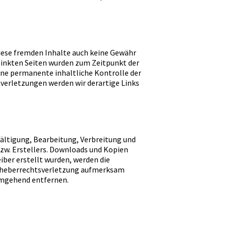
diese fremden Inhalte auch keine Gewähr
erlinkten Seiten wurden zum Zeitpunkt der
ine permanente inhaltliche Kontrolle der
verletzungen werden wir derartige Links
fältigung, Bearbeitung, Verbreitung und
bzw. Erstellers. Downloads und Kopien
eiber erstellt wurden, werden die
 Urheberrechtsverletzung aufmerksam
umgehend entfernen.