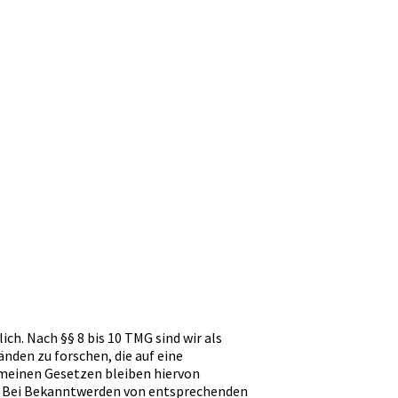
ch. Nach §§ 8 bis 10 TMG sind wir als
den zu forschen, die auf eine
emeinen Gesetzen bleiben hiervon
h. Bei Bekanntwerden von entsprechenden