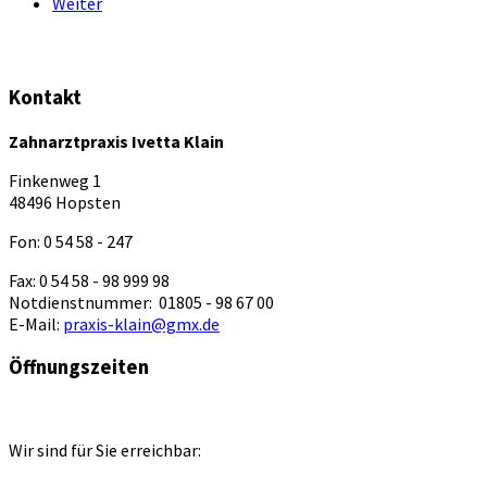
Weiter
Kontakt
Zahnarztpraxis Ivetta Klain
Finkenweg 1
48496 Hopsten
Fon: 0 54 58 - 247
Fax: 0 54 58 - 98 999 98
Notdienstnummer: 01805 - 98 67 00
E-Mail:
praxis-klain@gmx.de
Öffnungszeiten
Wir sind für Sie erreichbar: